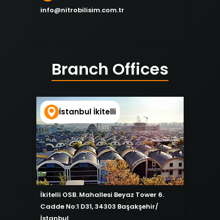
info@nitrobilisim.com.tr
Branch Offices
İstanbul İkitelli
İkitelli OSB. Mahallesi Beyaz Tower 6.
Cadde No:1 D31, 34303 Başakşehir/
İstanbul