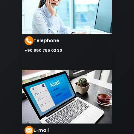
Telephone
+90 850 755 02 30
E-mail