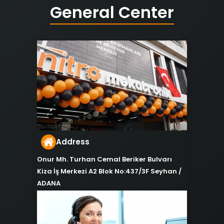
General Center
Address
Onur Mh. Turhan Cemal Beriker Bulvarı
Kiza İş Merkezi A2 Blok No:437/3F Seyhan /
ADANA