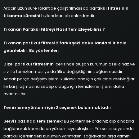
Aracın uzun süre rölantide çalıştırılması da
partikül filtresinin
tıkanma sürecini
hızlandıran etkenlerdendir.
Tıkanan Partikül Filtreyi Nasıl Temizleyebiliriz ?
Tıkanan partikül filtresi 2 farklı şekilde kullanılabilir hale
getirilebilir. Bu yöntemler;
Dizel partikül filtresinin
içerisinde oluşan kurumun özel cihaz ve
sıvı ile temizlenmesi ya da filtre değişikliğinin sağlanmasıdır.
Ancak parça değişim işlemi kullanıcıların için çok ciddi meblağlar
ile karşılaşmasına sebep olduğu için temizleme işlemi daha
avantajlıdır.
Temizleme yöntemi için 2 seçenek bulunmaktadır;
Servis bazında temizlemek;
Bu yöntem ile aracınız clip cihazına
bağlanarak komutla en yüksek ısıya ulaştırılır. Yükse ısı sayesinde
partikül içerisindeki kurumun yanmasını sağlayarak dışa atımını