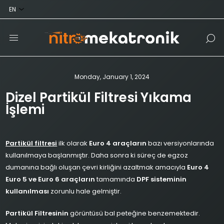
Monday, January 1, 2024
Dizel Partikül Filtresi Yıkama
İşlemi
Partikül filtresi
ilk olarak
Euro 4 araçların
bazı versiyonlarında
kullanılmaya başlanmıştır. Daha sonra ki süreç de egzoz
dumanına bağlı oluşan çevri kirliğini azaltmak amacıyla
Euro 4
Euro 5 ve Euro 6 araçların
tamamında
DPF sisteminin
kullanılması
zorunlu hale gelmiştir.
Partikül Filtresinin
görüntüsü bal peteğine benzemektedir.