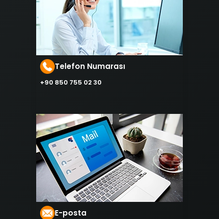
Telefon Numarası
+90 850 755 02 30
E-posta