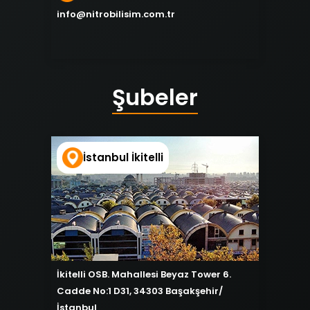
info@nitrobilisim.com.tr
Şubeler
İstanbul İkitelli
İkitelli OSB. Mahallesi Beyaz Tower 6.
Cadde No:1 D31, 34303 Başakşehir/
İstanbul