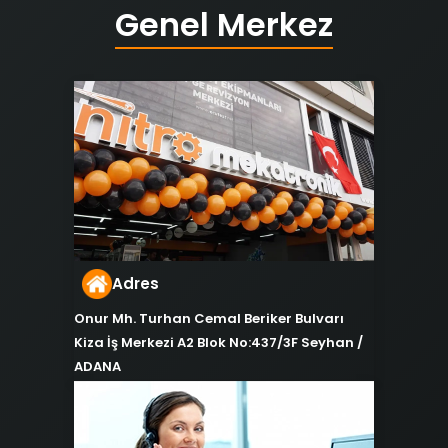
Genel Merkez
Adres
Onur Mh. Turhan Cemal Beriker Bulvarı
Kiza İş Merkezi A2 Blok No:437/3F Seyhan /
ADANA