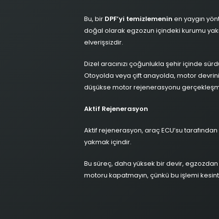
Bu, bir
DPF’yi temizlemenin
en yaygın yönt
doğal olarak egzozun içindeki kurumu yakma
elverişsizdir.
Dizel aracınızı çoğunlukla şehir içinde sür
Otoyolda veya çift anayolda, motor devrini ar
düşükse motor rejenerasyonu gerçekleşme
Aktif Rejenerasyon
Aktif rejenerasyon, araç ECU’su tarafından te
yakmak içindir.
Bu süreç, daha yüksek bir devir, egzozdan
motoru kapatmayın, çünkü bu işlemi kesint