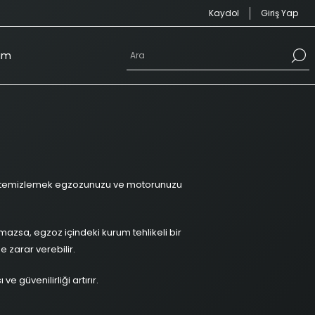
Kaydol
Giriş Yap
şim
le temizlemek egzozunuzu ve motorunuzu
mazsa, egzoz içindeki kurum tehlikeli bir
e zarar verebilir.
 güvenilirliği artırır.