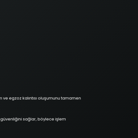
urum ve egzoz kalıntısı oluşumunu tamamen
n güvenliğini sağlar, böylece işlem