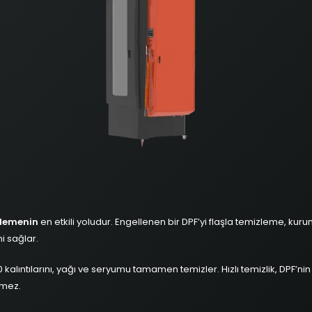
zlemenin
en etkili yoludur. Engellenen bir DPF’yi flaşla temizleme, k
 sağlar.
0 kalıntılarını, yağı ve seryumu tamamen temizler. Hızlı temizlik, DPF’ni
lmez.