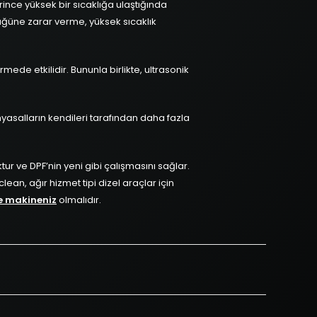
ince yüksek bir sıcaklığa ulaştığında
üğüne zarar verme, yüksek sıcaklık
mede etkilidir. Bununla birlikte, ultrasonik
yasalların kendileri tarafından daha fazla
tur ve DPF’nin yeni gibi çalışmasını sağlar.
ean, ağır hizmet tipi dizel araçlar için
e makineniz
olmalıdır.