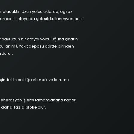
 olacaktır. Uzun yolculuklarda, egzoz
aracınızı otoyolda çok sık kullanmıyorsanız
abayı uzun bir otoyol yolculuğuna çıkarın.
. kullanım). Yakıt deposu dörtte birinden
rdurur.
 içindeki sıcaklığı artırmak ve kurumu
. Rejenerasyon işlemi tamamlanana kadar
 daha fazla bloke
olur.