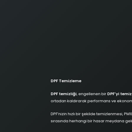
DPF Temizleme
DPF temizliği
, engellenen bir
DPF’yi temi
ortadan kaldırarak performans ve ekonomi
DPF’nizin hızlı bir şekilde temizlenmesi, PM1
sırasında herhangi bir hasar meydana ge