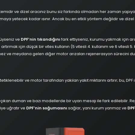
emidir ve dizel aracınız bunu siz farkında olmadan her zaman yapıyor
ya yetecek kadar ısınır. Ancak bu en etkili yöntem değildir ve dizel 
düyseniz ve
DPF’nin tıkandığını
fark ettiyseniz, kurumu yakmak için ar
tırmak için düşük bir vites kullanın (5 vitesli 4. kullanım ve 6 vitesli 5
z ve meydana gelen diğer motor arızaları rejenerasyon sürecini du
tiklenebilir ve motor tarafından yakılan yakıt miktarını artırır; bu, DPF
 çıkan duman ve bazı modellerde bir uyarı mesajı ile fark edilebilir
iye uğratır ve
DPF’nin soğumasını
sağlar, yani kurum yanmaz ve
DPF